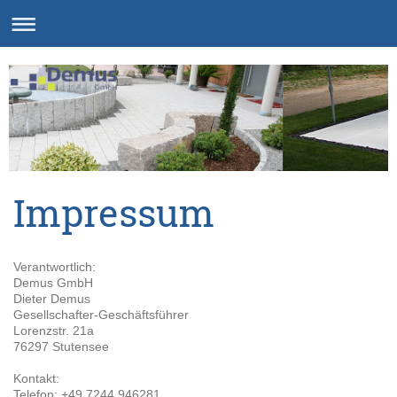
Impressum
Verantwortlich:
Demus GmbH
Dieter Demus
Gesellschafter-Geschäftsführer
Lorenzstr. 21a
76297 Stutensee
Kontakt:
Telefon: +49 7244 946281