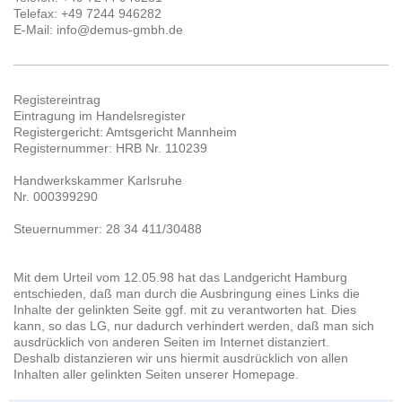
Telefax: +49 7244 946282
E-Mail: info@demus-gmbh.de
Registereintrag
Eintragung im Handelsregister
Registergericht: Amtsgericht Mannheim
Registernummer: HRB Nr. 110239
Handwerkskammer Karlsruhe
Nr. 000399290
Steuernummer: 28 34 411/30488
Mit dem Urteil vom 12.05.98 hat das Landgericht Hamburg
entschieden, daß man durch die Ausbringung eines Links die
Inhalte der gelinkten Seite ggf. mit zu verantworten hat. Dies
kann, so das LG, nur dadurch verhindert werden, daß man sich
ausdrücklich von anderen Seiten im Internet distanziert.
Deshalb distanzieren wir uns hiermit ausdrücklich von allen
Inhalten aller gelinkten Seiten unserer Homepage.